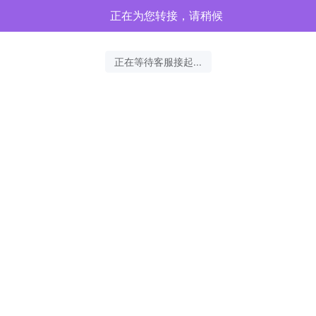
正在为您转接，请稍候
正在等待客服接起...